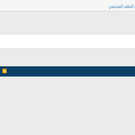
 الملف الشخصي
R
S
S