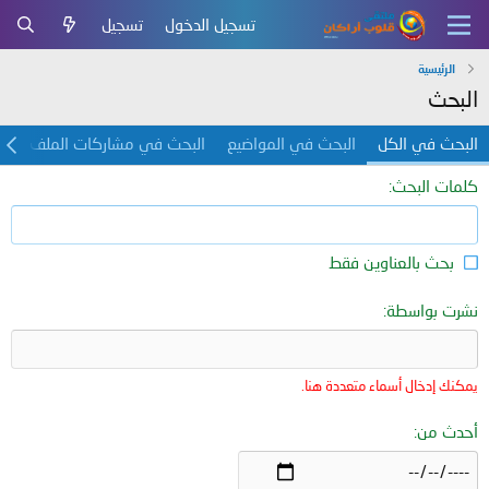
تسجيل الدخول
تسجيل
الرئيسية
البحث
البحث في الكل
البحث في المواضيع
البحث في مشاركات الملف ال
كلمات البحث
بحث بالعناوين فقط
نشرت بواسطة
يمكنك إدخال أسماء متعددة هنا.
أحدث من