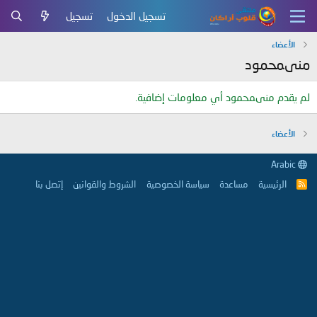
تسجيل الدخول
تسجيل
الأعضاء
منىمحمود
لم يقدم منىمحمود أي معلومات إضافية.
الأعضاء
Arabic
الرئيسية
مساعدة
سياسة الخصوصية
الشروط والقوانين
إتصل بنا
R
S
S