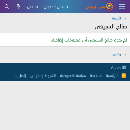
تسجيل الدخول
تسجيل
الأعضاء
صالح السبيعي
لم يقدم صالح السبيعي أي معلومات إضافية.
الأعضاء
Arabic
الرئيسية
مساعدة
سياسة الخصوصية
الشروط والقوانين
إتصل بنا
R
S
S