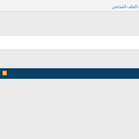
 الملف الشخصي
R
S
S