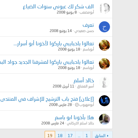
الف شكر لك عيوني سنوات الضياع
أبومصعب
8 يونيو 2008
تعرف
ح
حسن صعيدي
14 يونيو 2008
تعالوا ياحبايبي باركوا لأخونا أبو أسرار...
أبوباسم
18 يونيو 2008
تعالوا ياحبايبي باركوا لمشرفنا الجديد جواد البحر
أبوباسم
18 يونيو 2008
خالد أسلم
أسير العشاق
11 أبريل 2008
[إعلان] فتح باب الترشيح للإشراف في المنتدى
أبومهيوب
28 مارس 2008
هلا بأخونا ابو باسم
خالد اسلم الاركاني
24 مارس 2008
السابق
1
…
17
18
19