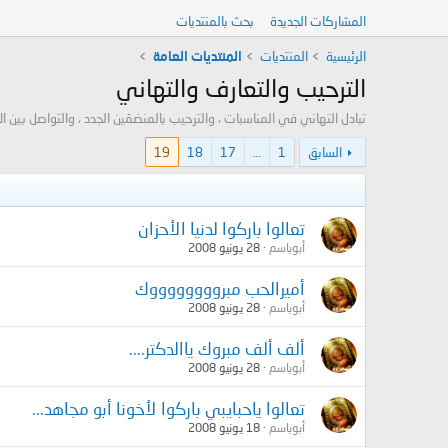
المشاركات الجديدة
بحث بالمنتديات
الرئيسية
المنتديات
المنتديات العامة
الترحيب والتعارف والتهاني
تبادل التهاني في المناسبات ، والترحيب بالمنضمّين الجدد ، والتواصل بين الأ
السابق
1
…
17
18
19
تعالوا باركوا لدنيا الأحزان
أبوباسم
28 يونيو 2008
أميرالحب مبرووووووووك
أبوباسم
28 يونيو 2008
ألف ألف مبروك ياالدكتر....
أبوباسم
28 يونيو 2008
تعالوا ياحبايبي باركوا لأخونا أبو مجاهد...
أبوباسم
18 يونيو 2008