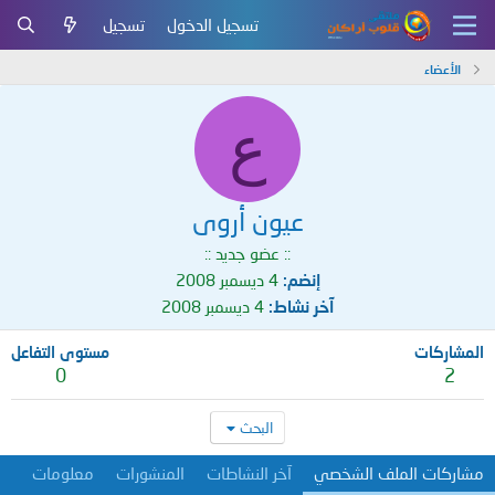
تسجيل الدخول
تسجيل
الأعضاء
ع
عيون أروى
:: عضو جديد ::
إنضم
4 ديسمبر 2008
آخر نشاط
4 ديسمبر 2008
المشاركات
مستوى التفاعل
0
2
البحث
مشاركات الملف الشخصي
آخر النشاطات
المنشورات
معلومات