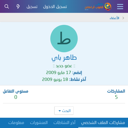
تسجيل الدخول
تسجيل
الأعضاء
ط
طاهر باي
:: عضو جديد ::
إنضم
17 مايو 2009
آخر نشاط
18 يونيو 2009
المشاركات
مستوى التفاعل
0
5
البحث
مشاركات الملف الشخصي
آخر النشاطات
المنشورات
معلومات