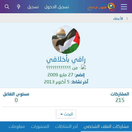
تسجيل الدخول
تسجيل
الأعضاء
راقي بأخلاقي
·
من
؟؟؟؟؟؟؟؟؟؟؟؟
إنضم
27 مايو 2009
آخر نشاط
5 أكتوبر 2013
المشاركات
مستوى التفاعل
0
215
البحث
مشاركات الملف الشخصي
آخر النشاطات
المنشورات
معلومات