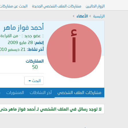
الزوار الحاليين
مشاركات الملف الشخصي الجديدة
البحث عن مشاركات
الرئيسية
الأعضاء
أحمد فواز ماهر
أ
:: عضو جديد ::
·
من
القراءة 
إنضم
28 مايو 2009
آخر نشاط
21 ديسمبر 2010
المشاركات
50
البحث
مشاركات الملف الشخصي
آخر النشاطات
المنشورات
م
لا توجد رسائل في الملف الشخصي لـ أحمد فواز ماهر حتى 