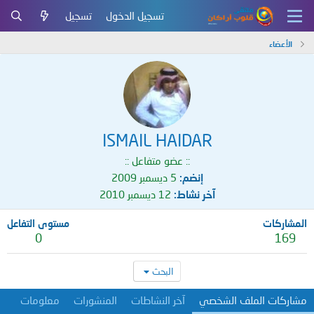
تسجيل الدخول
تسجيل
الأعضاء
ISMAIL HAIDAR
:: عضو متفاعل ::
إنضم
5 ديسمبر 2009
آخر نشاط
12 ديسمبر 2010
المشاركات
مستوى التفاعل
0
169
البحث
مشاركات الملف الشخصي
آخر النشاطات
المنشورات
معلومات