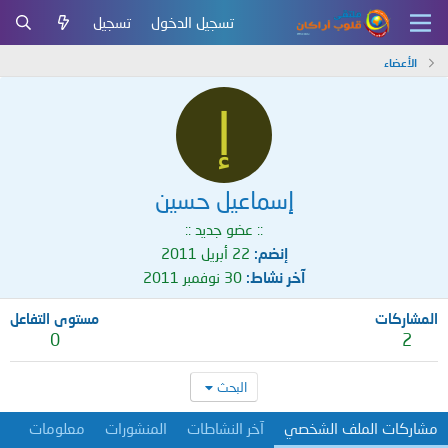
تسجيل الدخول
تسجيل
الأعضاء
إ
إسماعيل حسين
:: عضو جديد ::
إنضم
22 أبريل 2011
آخر نشاط
30 نوفمبر 2011
المشاركات
مستوى التفاعل
0
2
البحث
مشاركات الملف الشخصي
آخر النشاطات
المنشورات
معلومات