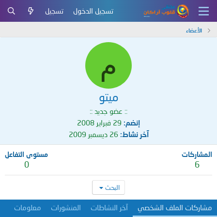
تسجيل الدخول
تسجيل
الأعضاء
م
ميتو
:: عضو جديد ::
إنضم
29 فبراير 2008
آخر نشاط
26 ديسمبر 2009
المشاركات
مستوى التفاعل
0
6
البحث
مشاركات الملف الشخصي
آخر النشاطات
المنشورات
معلومات