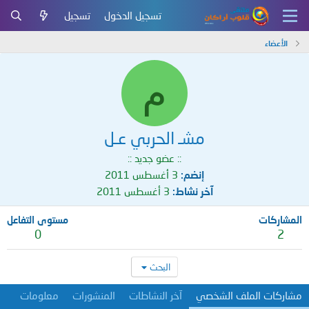
تسجيل الدخول
تسجيل
الأعضاء
م
مشـ الحربي عـل
:: عضو جديد ::
إنضم
3 أغسطس 2011
آخر نشاط
3 أغسطس 2011
المشاركات
مستوى التفاعل
0
2
البحث
مشاركات الملف الشخصي
آخر النشاطات
المنشورات
معلومات