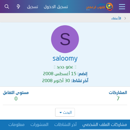
تسجيل الدخول
تسجيل
الأعضاء
S
saloomy
:: عضو جديد ::
إنضم
15 أغسطس 2008
آخر نشاط
30 أكتوبر 2008
المشاركات
مستوى التفاعل
0
7
البحث
مشاركات الملف الشخصي
آخر النشاطات
المنشورات
معلومات