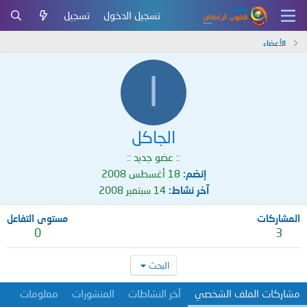
تسجيل الدخول
تسجيل
الأعضاء
ا
الجاكل
:: عضو جديد ::
إنضم
18 أغسطس 2008
آخر نشاط
14 سبتمبر 2008
المشاركات
مستوى التفاعل
0
3
البحث
مشاركات الملف الشخصي
آخر النشاطات
المنشورات
معلومات