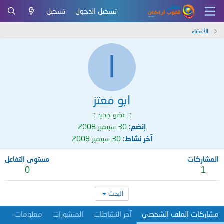
تسجيل الدخول
تسجيل
الأعضاء
ا
ابو معتز
:: عضو جديد ::
إنضم
30 سبتمبر 2008
آخر نشاط
30 سبتمبر 2008
المشاركات
مستوى التفاعل
0
1
البحث
مشاركات الملف الشخصي
آخر النشاطات
المنشورات
معلومات