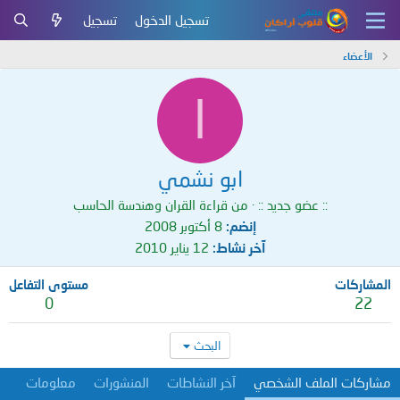
تسجيل الدخول
تسجيل
الأعضاء
ا
ابو نشمي
:: عضو جديد ::
·
من
قراءة القران وهندسة الحاسب
إنضم
8 أكتوبر 2008
آخر نشاط
12 يناير 2010
المشاركات
مستوى التفاعل
0
22
البحث
مشاركات الملف الشخصي
آخر النشاطات
المنشورات
معلومات