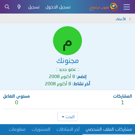
تسجيل الدخول
تسجيل
الأعضاء
م
مجنونك
:: عضو جديد ::
إنضم
8 أكتوبر 2008
آخر نشاط
8 أكتوبر 2008
المشاركات
مستوى التفاعل
0
1
البحث
مشاركات الملف الشخصي
آخر النشاطات
المنشورات
معلومات