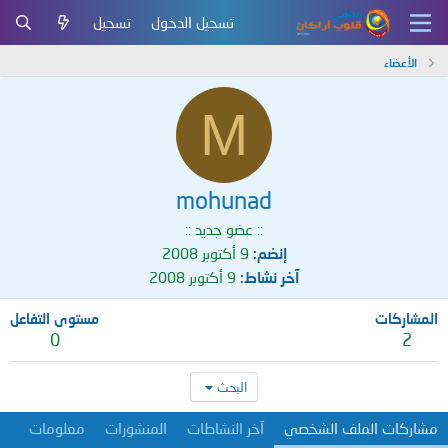
تسجيل الدخول
تسجيل
الأعضاء
M
mohunad
:: عضو جديد ::
إنضم
9 أكتوبر 2008
آخر نشاط
9 أكتوبر 2008
المشاركات
مستوى التفاعل
0
2
البحث
مشاركات الملف الشخصي
آخر النشاطات
المنشورات
معلومات