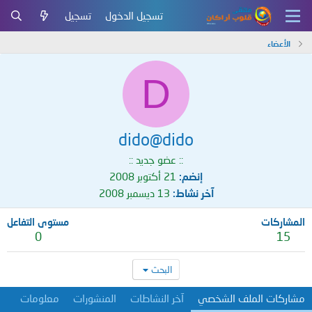
تسجيل الدخول
تسجيل
الأعضاء
D
dido@dido
:: عضو جديد ::
إنضم
21 أكتوبر 2008
آخر نشاط
13 ديسمبر 2008
المشاركات
مستوى التفاعل
0
15
البحث
مشاركات الملف الشخصي
آخر النشاطات
المنشورات
معلومات