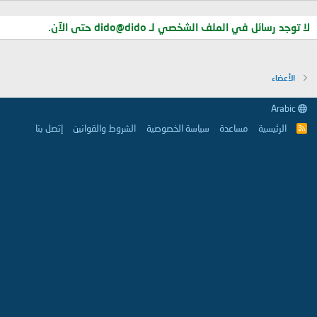
لا توجد رسائل في الملف الشخصي لـ dido@dido حتى الآن.
الأعضاء
Arabic
الرئيسية
مساعدة
سياسة الخصوصية
الشروط والقوانين
إتصل بنا
R
S
S