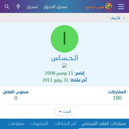
تسجيل الدخول
تسجيل
الأعضاء
ا
الـحـسـاس
إنضم
11 نوفمبر 2008
آخر نشاط
31 يوليو 2011
المشاركات
مستوى التفاعل
0
180
البحث
مشاركات الملف الشخصي
آخر النشاطات
المنشورات
معلومات