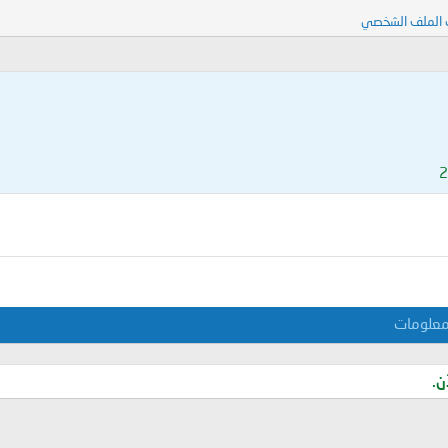
 الملف الشخصي
علومات
ن.