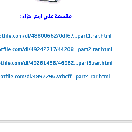
مقسمة علي اربع اجزاء :
otfile.com/dl/48800662/0df67...part1.rar.html
otfile.com/dl/49242717/44208...part2.rar.html
otfile.com/dl/49261438/46982...part3.rar.html
hotfile.com/dl/48922967/cbcff...part4.rar.html