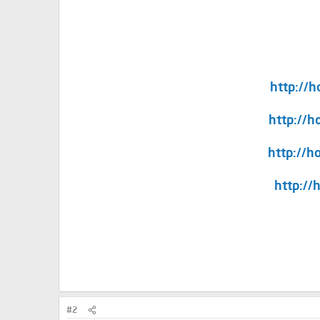
http://h
http://h
http://h
http://
#2