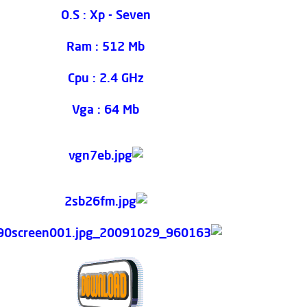
O.S : Xp - Seven
Ram : 512 Mb
Cpu : 2.4 GHz
Vga : 64 Mb