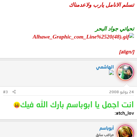
تسلم الانامل يارب ولاعدمناك
تحياتي جواد البحر
[/align]
الهاشمي
24 يوليو 2008
#3
انت اجمل يا ابوباسم بارك الله فيك
atch_lov:
أبوباسم
مراقب سابق