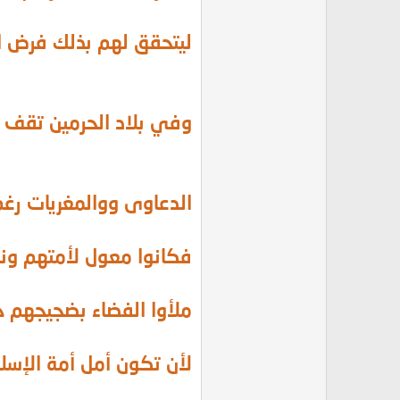
ليتحقق لهم بذلك فرض ال
وفي بلاد الحرمين تقف ا
الدعاوى ووالمغريات رغم
فكانوا معول لأمتهم ونذي
ملأوا الفضاء بضجيجهم ح
لأن تكون أمل أمة الإسلا