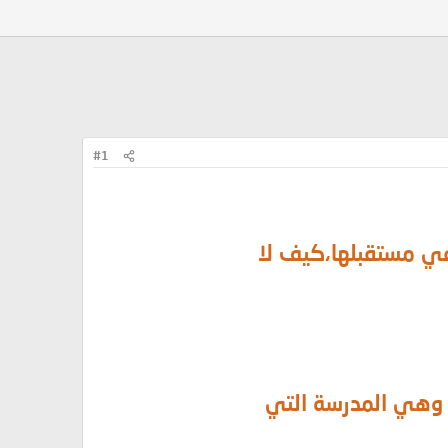
#1
ة في مستقبلها،كيف لا
د وهي المدرسة التي