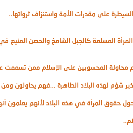
سيطرة على مقدرات الأمة واستنزاف ثرواتها..
لمرأة المسلمة كالجبل الشامخ والحصن المنيع ف
 محاولة المحسوبين على الإسلام ممن تسممت عقو
ر شؤم لهذه البلاد الطاهرة ...فهم يحاولون ومن ور
ول حقوق المرأة في هذه البلاد لأنهم يعلمون أن
م..