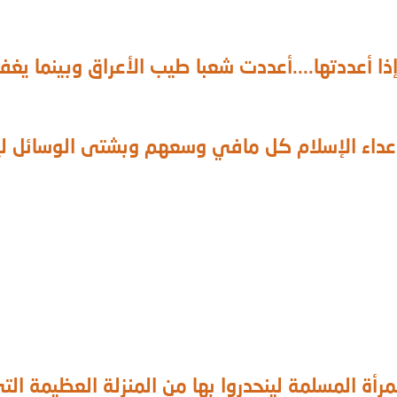
إذا أعددتها....أعددت شعبا طيب الأعراق وبينما ي
عداء الإسلام كل مافي وسعهم وبشتى الوسائل لي
رأة المسلمة لينحدروا بها من المنزلة العظيمة التي 