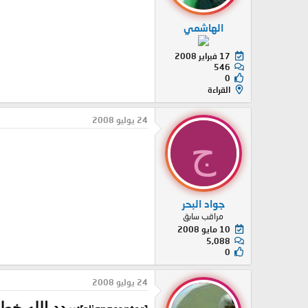
الهاشمي
17 فبراير 2008
546
0
القراءة
24 يوليو 2008
ج
جواد البحر
مراقب سابق
10 مايو 2008
5,088
0
24 يوليو 2008
سدد الله خط