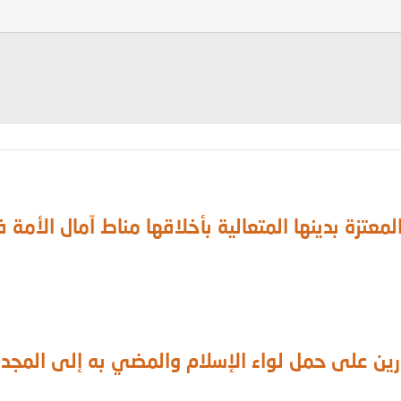
لمعتزة بدينها المتعالية بأخلاقها مناط اّمال الأم
درين على حمل لواء الإسلام والمضي به إلى المج