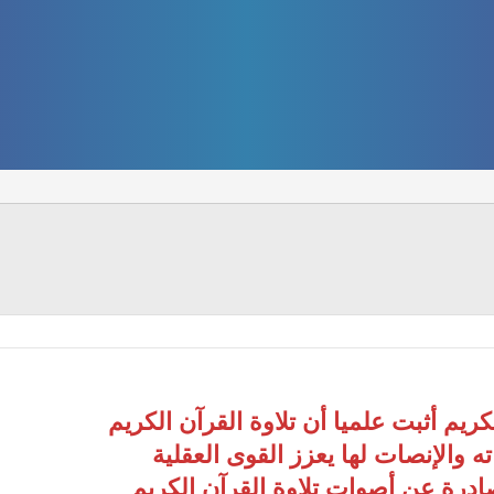
كريم أثبت علميا أن تلاوة القرآن الكريم
ته والإنصات لها يعزز القوى العقلية
صادرة عن أصوات تلاوة القرآن الكريم