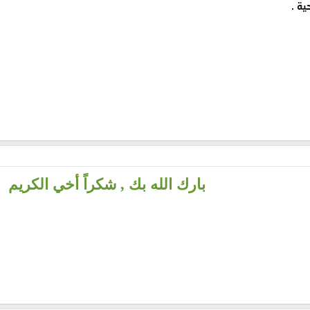
ية .
بارك الله بك , شكراً أخي الكريم