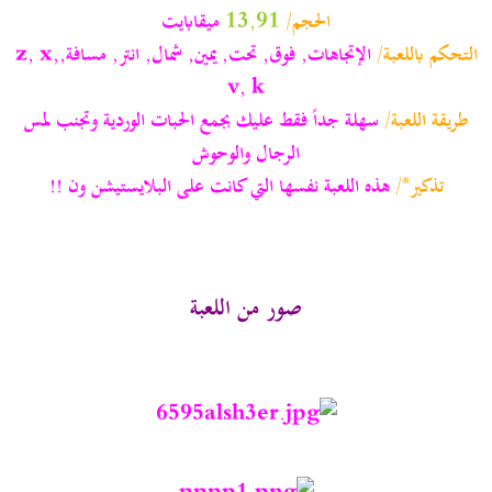
الحجم/
13,91
ميقابايت
التحكم باللعبة/
الإتجاهات, فوق, تحت, يمين, شمال, انتر, مسافة,z, x,
v, k
طريقة اللعبة/
سهلة جداً فقط عليك بجمع الحبات الوردية وتجنب لمس
الرجال والوحوش
تذكير*/
هذه اللعبة نفسها التي كانت على البلايستيشن ون !!
صور من اللعبة