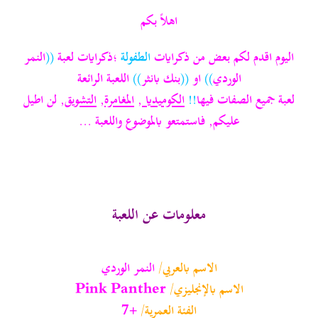
اهلاً بكم
اليوم اقدم لكم بعض من ذكرايات
الطفولة
؛ذكرايات لعبة
((
النمر
الوردي
))
او
((
بنك بانثر
))
اللعبة الرائعة
لعبة جميع الصفات فيها
!!
الكوميديا
,
المغامرة
,
التشويق
, لن اطيل
عليكم, فاستمتعو بالموضوع واللعبة ...
معلومات عن اللعبة
الاسم بالعربي/
النمر الوردي
الاسم بالإنجليزي/
Pink Panther
الفئة العمرية/
+7