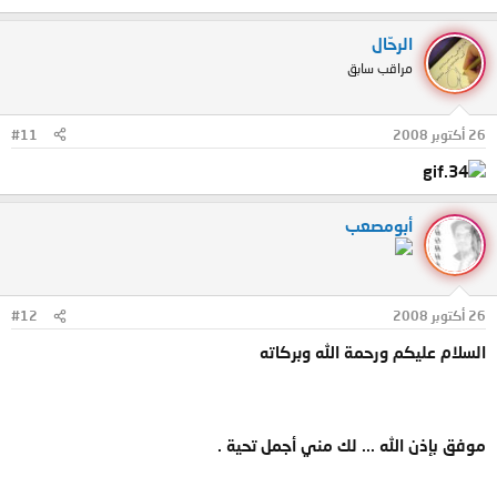
الرحّال
مراقب سابق
26 أكتوبر 2008
#11
أبومصعب
26 أكتوبر 2008
#12
السلام عليكم ورحمة الله وبركاته
موفق بإذن الله ... لك مني أجمل تحية .