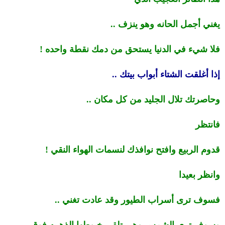
يغني أجمل الحانه وهو ينزف ..
فلا شيء في الدنيا يستحق من دمك نقطة واحده !
إذا أغلقت الشتاء أبواب بيتك ..
وحاصرتك تلال الجليد من كل مكان ..
فانتظر
قدوم الربيع وافتح نوافذك لنسمات الهواء النقي !
وانظر بعيدا
فسوف ترى أسراب الطيور وقد عادت تغني ..
وسوف ترى الشمس وهي تلقي خيوطها الذهبيه فوق