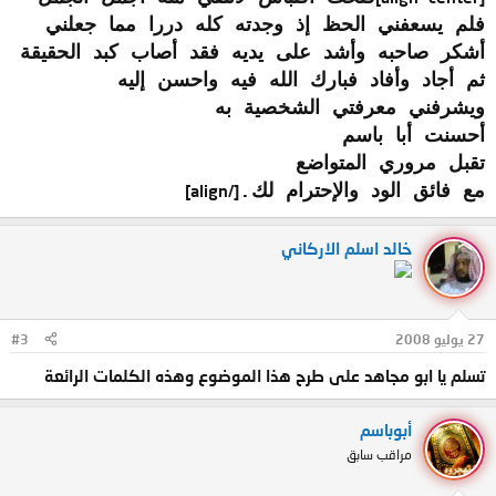
فلم يسعفني الحظ إذ وجدته كله دررا مما جعلني
أشكر صاحبه وأشد على يديه فقد أصاب كبد الحقيقة
ثم أجاد وأفاد فبارك الله فيه واحسن إليه
ويشرفني معرفتي الشخصية به
أحسنت أبا باسم
تقبل مروري المتواضع
مع فائق الود والإحترام لك.
[/align]
خالد اسلم الاركاني
27 يوليو 2008
#3
تسلم يا ابو مجاهد على طرح هذا الموضوع وهذه الكلمات الرائعة
أبوباسم
مراقب سابق