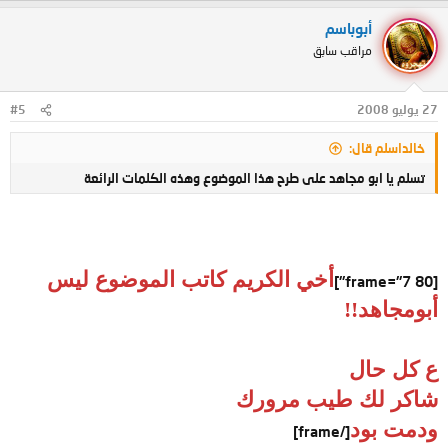
أبوباسم
مراقب سابق
27 يوليو 2008
#5
خالداسلم قال:
تسلم يا ابو مجاهد على طرح هذا الموضوع وهذه الكلمات الرائعة
أخي الكريم كاتب الموضوع ليس
[frame="7 80"]
أبومجاهد!!
ع كل حال
شاكر لك طيب مرورك
ودمت بود
[/frame]