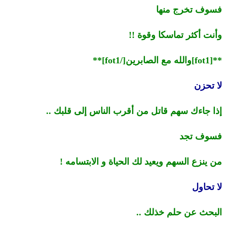
فسوف تخرج منها
وأنت أكثر تماسكا وقوة !!
**[fot1]والله مع الصابرين[/fot1]**
لا تحزن
إذا جاءك سهم قاتل من أقرب الناس إلى قلبك ..
فسوف تجد
من ينزع السهم ويعيد لك الحياة و الابتسامه !
لا تحاول
البحث عن حلم خذلك ..