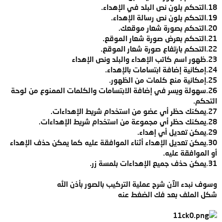
18.التحكم بلون نص البلد في الإهداء.
19.التحكم بلون نص رسالة الإهداء.
20.التحكم بصورة شعار موقعك.
21.التحكم بعرض صورة شعار الموقع.
22.التحكم بارتفاع صورة شعار الموقع.
23.ظهور اسم كاتب الإهداء والبلد ونص الإهداء
24.إمكانية إضافة ابتسامات بالإهداء.
25.إمكانية منع كلمات من الظهور.
26.سهولة ويسر في إضافة الابتسامات والكلمات الممنوع من لوحة
التحكم.
27.يمكنك حظر أي عضو من استخدام شريط الإهداءات.
28.يمكنك حظر أي مجموعة من استخدام شريط الإهداءات.
29.يمكن تعديل أي إهداء.
30.يمكن تعديل الإهداء أثناء الموافقة عليه كما يمكن حذف الإهداء
أو الموافقة عليه.
31.يمكن حذف جميع الإهداءات بلمسة زر.
وسوف نبدء الآن شرح عملية التركيب بالصور بأذن الله
شكل الملف بعد فك الضغط عنه