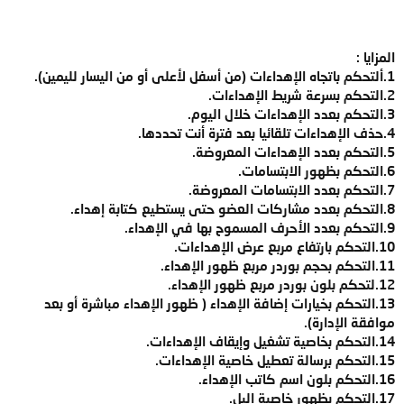
المزايا :
1.ألتحكم باتجاه الإهداءات (من أسفل لأعلى أو من اليسار لليمين).
2.التحكم بسرعة شريط الإهداءات.
3.التحكم بعدد الإهداءات خلال اليوم.
4.حذف الإهداءات تلقائيا بعد فترة أنت تحددها.
5.التحكم بعدد الإهداءات المعروضة.
6.التحكم بظهور الابتسامات.
7.التحكم بعدد الابتسامات المعروضة.
8.التحكم بعدد مشاركات العضو حتى يستطيع كتابة إهداء.
9.التحكم بعدد الأحرف المسموح بها في الإهداء.
10.التحكم بارتفاع مربع عرض الإهداءات.
11.التحكم بحجم بوردر مربع ظهور الإهداء.
12.لتحكم بلون بوردر مربع ظهور الإهداء.
13.التحكم بخيارات إضافة الإهداء ( ظهور الإهداء مباشرة أو بعد
موافقة الإدارة).
14.التحكم بخاصية تشغيل وإيقاف الإهداءات.
15.التحكم برسالة تعطيل خاصية الإهداءات.
16.التحكم بلون اسم كاتب الإهداء.
17.التحكم بظهور خاصية البل.