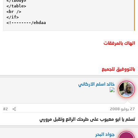
</tbody> 

</table> 

<br /> 

</if> 

<!--------/ehdaa
الهاك بالمرفقات
بالتووفيق للجميع
خالد اسلم الاركاني
27 يوليو 2008
#2
تسلم يا ابو معيوب على طرحك الرائع وتقبل مروري
جواد البحر