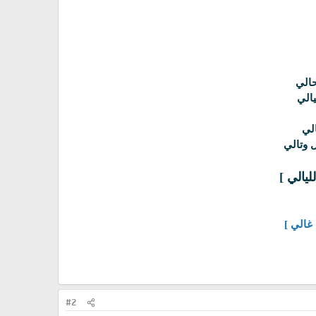
حالي
الي
الي
 وتالي
ليالي ]
 غالي ]
#2