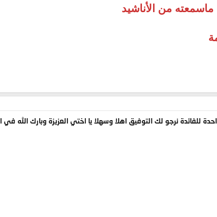
ماسمعته من الأناشيد
ة
 للفائدة نرجو لك التوفيق اهلا وسهلا يا اختي العزيزة وبارك الله في ا