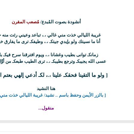
أنشودة بصوت المُبدع/
مُصعب المقرن
غريبة الليالي خذت مني غالي
،.،
تباعد وعيني رثت منه 
أنا ما نسيتك ولو بإيدي جيتكـ
،.،
وطيفكـ ترى ما يفارق خي
زمانكـ توانى بطيب وغشانا ،.، ويوم افترقنا سرح فيكـ ب
عسى الله يجيبكـ وترجع بطيبكـ
،.،
ترى الطيب طبعكـ من أوَّل
[ ولو ما التقينا فحقكـ علينا
،.، لكـ أدعي إلهي بعتم ال
هنا النشيد
[ بالزر الأيمن وحفظ باسم .. نشيد/ غريبة الليالي خذت مني
منقول...