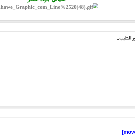
 الطيب,,