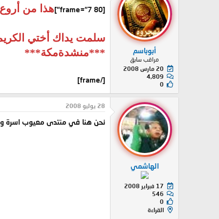
هذا من أروع 
[frame="7 80"]
سلمت يداك أختي الكريم
أبوباسم
***منشدةمكة***
مراقب سابق
20 مارس 2008
4,809
[/frame]
0
28 يوليو 2008
نحن هنا في منتدى معيوب اسرة واحدة
الهاشمي
17 فبراير 2008
546
0
القراءة