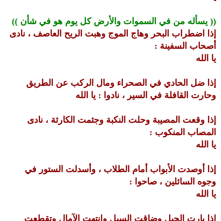
(( يسأله من في السموات والأرض كل يوم هو في شأن ))
إذا اضطراب البحر وهاج الموج وهبت الريح العاصف ، نادى
أصحاب السفينة :
يا الله
إذا ضل الحادي في الصحراء ومال الركب عن الطريق
وحارت القافلة في السير ، نادوا : يا الله
إذا وقعت المصيبة وحلت النكبة وجثمت الكارثة ، نادى
المصاب المنكوب :
يا الله
إذا أوصدت الأبواب أمام الطلاب ، وأسدلت الستور في
وجوه السائلين ، صاحوا :
يا الله
إذا بارت الحيل وضاقت السبل وانتهت الآمال وتقطعت