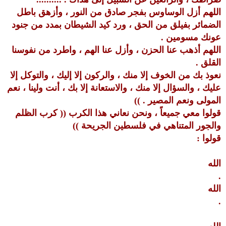
اللهم أزل الوساوس بفجر صادق من النور ، وأزهق باطل
الضمائر بفيلق من الحق ، ورد كيد الشيطان بمدد من جنود
عونك مسومين .
اللهم أذهب عنا الحزن ، وأزل عنا الهم ، واطرد من نفوسنا
القلق .
نعوذ بك من الخوف إلا منك ، والركون إلا إليك ، والتوكل إلا
عليك ، والسؤال إلا منك ، والاستعانة إلا بك ، أنت ولينا ، نعم
المولى ونعم المصير . ))
قولوا معي جميعاً ، ونحن نعاني هذا الكرب (( كرب الظلم
والجور المتناهي في فلسطين الجريحة ))
قولوا :
الله
.
الله
.