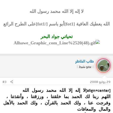
لا إله إلا الله محمد رسول الله
الله يعطيك العافية [fot1]أبو باسم [/fot1]على الطرح الرائع
تحياتي جواد البحر
طاب الخاطر
:: عضو نشيط ::
29 يوليو 2008
#3
[align=center]
لا إله إلا الله محمد رسول الله
اللهم ربنا لك الحمد بما خلقتنا ، ورزقتنا ، وأنقذتنا ،
وفرجت عنا ، ولك الحمد بالقرآن ، ولك الحمد بالأهل
والمال والمعافات