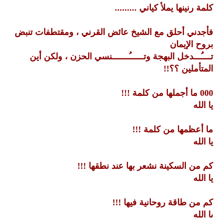
كلمة رنينها يملأ كياني .........
فأجدني أحلق مع الشيخ عائض القرني ، ومقتطفات تنبض
بروح الإيمان
تــــُـــدخل البهجة وتــــــُـــــــنسي الحزن ، ولكن أين
المتأملين ؟؟!!
000 ما أجملها من كلمة !!!
يا الله
ما أعظمها من كلمة !!!
يا الله
كم من السكينة نشعر بها عند نطقها !!!
يا الله
كم من طاقة روحانية فيها !!!
يا الله