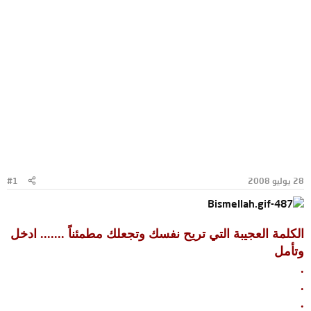
28 يوليو 2008
#1
الكلمة العجيبة التي تريح نفسك وتجعلك مطمئناً ....... ادخل
وتأمل
.
.
.