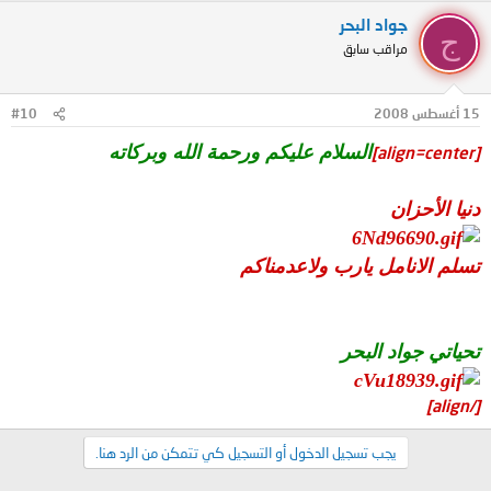
جواد البحر
ج
مراقب سابق
15 أغسطس 2008
#10
السلام عليكم ورحمة الله وبركاته
[align=center]
دنيا الأحزان
تسلم الانامل يارب ولاعدمناكم
تحياتي جواد البحر
[/align]
يجب تسجيل الدخول أو التسجيل كي تتمكن من الرد هنا.