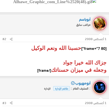
أبوباسم
مراقب سابق
1 أغسطس 2008
#2
حسبنا الله ونعم الوكيل
[frame="7 80"]
جزاك الله خيرا جواد
وجعله في ميزان حسناتك
[/frame]
أبومهيوب
:: المشرف العام ::
طاقم الإدارة
الإدارة
1 أغسطس 2008
#3