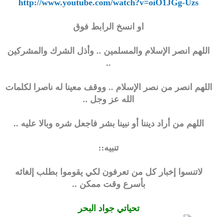
http://www.youtube.com/watch?v=oiO1JGg-Uzs
او انسخ الرابط فوق
اللهم انصر الإسلام والمسلمين .. وأذل الشرك والمشركين
..
اللهم انصر من نصر الإسلام .. ووقف معينا له ناصرا لكلمات
الله عز وجل ..
اللهم من أراد ديننا أو نبينا بشر فاجعل شره وبالا عليه ..
تنبيه::
لاتنسوا إخبار كل من تعرفون لكي يقوموا بطلب إلغائه
بأسرع وقت ممكن ..
تحياتي جواد البحر