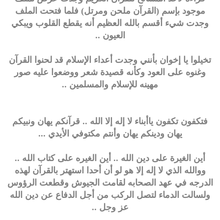
موجود بإسم (القرآن ملحن ومرتل) فلما فتحت الملف
وجدت شيء أقسم بالله العظيم أنه يقطع القلوب ويبكي
العيون ..
تخيلوا يا إخوان بأنني وجدت أعداء الإسلام قد لحنوا القرآن
وغنوه على العود وكأنه قصيدة شعر ووضعوا عليه صور
مهينه للإسلام والمسلمين ..
فتكفون تكفون ياأبناء لا إله إلا الله .. قرآنكم يهان ونبيكم
يهان ودينكم يهان وأنتم مكتوفي الأيدي ...
أين الغيرة على دين الله .. أين الغيره على كتاب الله ..
ووالله الذي لا إله إلا هو لو أن أحدا استهتر بالقرآن لهذه
الدرجه في عهد الصحابه لقامت الجيوش وقطعت الرؤوس
ولسالت الدماء لتصل الركب من أجل الدفاع عن دين الله
عز وجل ..