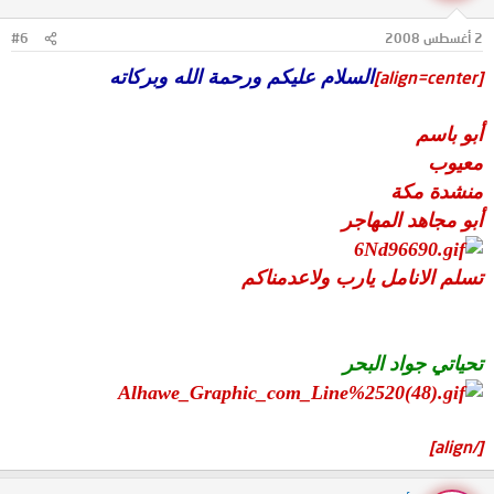
2 أغسطس 2008
#6
السلام عليكم ورحمة الله وبركاته
[align=center]
أبو باسم
معيوب
منشدة مكة
أبو مجاهد المهاجر
تسلم الانامل يارب ولاعدمناكم
تحياتي جواد البحر
[/align]