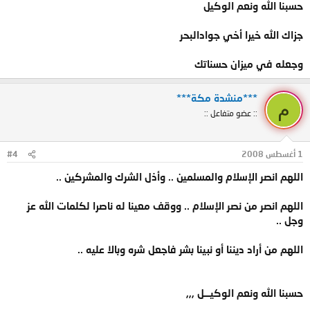
حسبنا الله ونعم الوكيل
جزاك الله خيرا أخي جوادالبحر
وجعله في ميزان حسناتك
***منشدة مكة***
م
:: عضو متفاعل ::
1 أغسطس 2008
#4
اللهم انصر الإسلام والمسلمين .. وأذل الشرك والمشركين ..
اللهم انصر من نصر الإسلام .. ووقف معينا له ناصرا لكلمات الله عز
وجل ..
اللهم من أراد ديننا أو نبينا بشر فاجعل شره وبالا عليه ..
حسبنا الله ونعم الوكيـــل ,,,