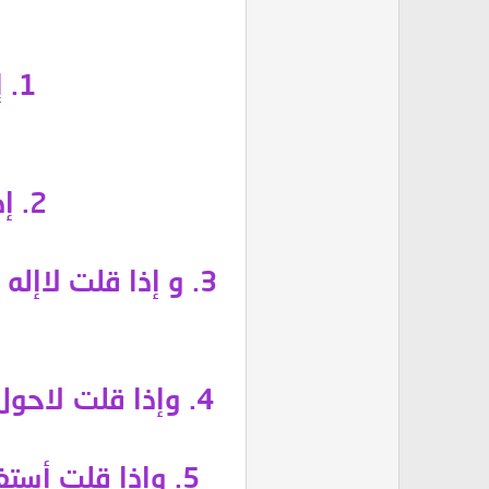
1. إذا قرأت سورة الأخلاص ثلاث مرات فقد قرأت
2. إذا قرأت الفاتحه ثلاث مرات فقد تصدقت بأربعة آلاف درهم
3. و إذا قلت لاإله إلالله وحده لاشريك له له الملك وله الحمد يحي ويميت
4. وإذا قلت لاحول ولاقوة إلا
5. وإذا قلت أستغفر