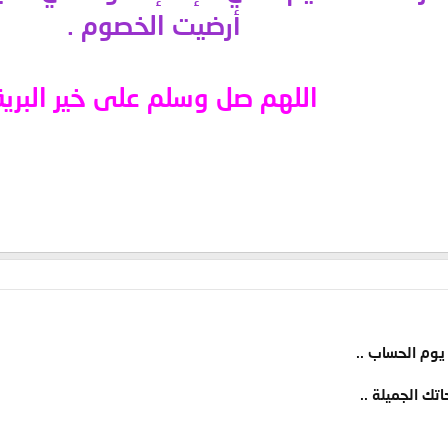
أرضيت الخصوم
.
اللهم صل وسلم على خير البرية
وم الحساب ..
ك الجميلة ..