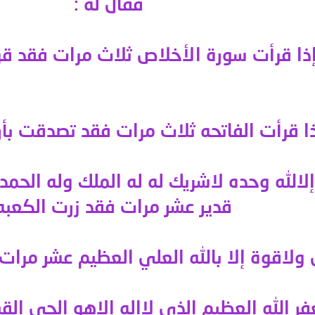
فقال له
:
قدير عشر مرات فقد زرت الكعبه
بالله العلي العظيم عشر مرا
الله العظيم الذي لاإله إلاهو الحي الق