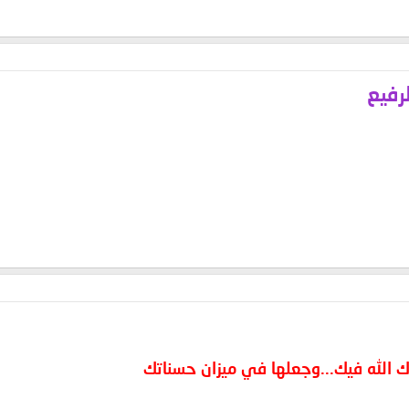
رفيع
ك الله فيك...وجعلها في ميزان حسناتك