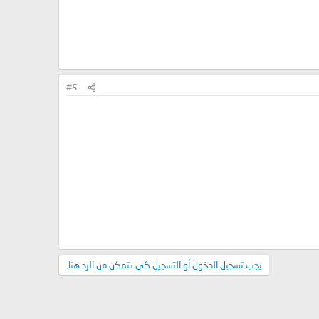
#5
يجب تسجيل الدخول أو التسجيل كي تتمكن من الرد هنا.