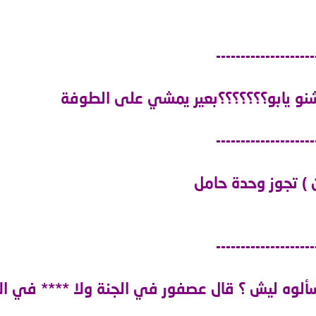
--------------------
نو يابو؟؟؟؟؟؟؟بعير يمشي على الطوفة
--------------------
 ) تجوز وحدة حامل
--------------------
ألوه ليش ؟ قال عصفور في الجنة ولا **** في ا