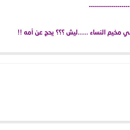
--------------------
مخيم النساء ......ليش ؟؟؟ يحج عن أمه !!