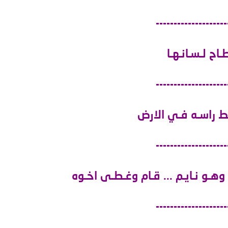
--------------------
ـاح لـسـانـهـا
--------------------
ـط راسـه فـي الارض
--------------------
 وهـو نـايـم ... قـام وغـطـى اخـوه
--------------------