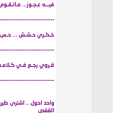
فيـــه عـجـوز... مـاتـقـوم 
-------------------------------
خـكـري حـشـش ... حـس بـ
-------------------------------
قـروي رجـع فـي كـلامـه 
-------------------------------
واحد احول .. اشترى طير
القفص