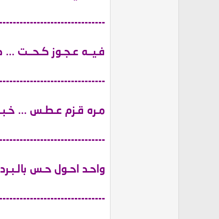
-------------------------------
فـيــه عـجـوز كـحــت ... ط
-------------------------------
مـره قـزم عـطـس ... خـب
-------------------------------
واحـد احـول حـس بالـبـرد
-------------------------------