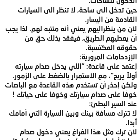
الدخول للساحات:
حين تدخل الى ساحة، لا تنظر الى السيارات
القادمة من اليسار.
لان من ينظراليهم يعني أنه منتبه لهم، لذا يجب
أن يعطيهم الطريق، فيفقد بذلك حق من
حقوقه المكتسبة.
الإزدحامات المرورية:
إعتمد على قاعدة: "اللي يدخل صدام سيارته
أولاً يربح"، مع الاستمرار بالضغط على الزمور.
ولكن إحذر أن تستخدم هذه القاعدة مع الباصات
خوفًا على صدام سيارتك وخوفا على حياتك !
عند السير البطئ:
لا تترك مسافة بينك وبين السيارة التي أمامك
أبدًا.
لان ترك مثل هذا الفراغ يعني دخول صدام