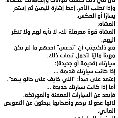
وإذا تطلب الأمر، إعط إشارة لليمين ثم إستدر
يسارًا أو العكس.
المشاة:
المشاة قوة معرقلة لك، لا تأبه لهم ولا تنظر
اليهم.
مع ذلكتجنب أن "تدعس" أحدهم ما لم تكن
مهيئاً ماليًا لتحمل تبعات ذلك.
سيارتك (قديمة أو جديدة):
إذا كانت سيارتك قديمة ...
إعتمد على مبدأ: "اللي خايف على حالو يبعد".
أما إذا كانت سيارتك جديدة ...
فإبعد عن السيارات المعفنة والمهرتكة.
لانها عدو لا يرحم وأصحابها يبحثون عن التعويض
المالي.