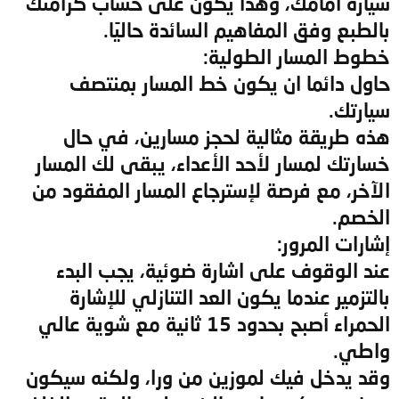
سيارة أمامك، وهذا يكون على حساب كرامتك
بالطبع وفق المفاهيم السائدة حاليًا.
خطوط المسار الطولية:
حاول دائما ان يكون خط المسار بمنتصف
سيارتك.
هذه طريقة مثالية لحجز مسارين، في حال
خسارتك لمسار لأحد الأعداء، يبقى لك المسار
الآخر، مع فرصة لإسترجاع المسار المفقود من
الخصم.
إشارات المرور:
عند الوقوف على اشارة ضوئية، يجب البدء
بالتزمير عندما يكون العد التنازلي للإشارة
الحمراء أصبح بحدود 15 ثانية مع شوية عالي
واطي.
وقد يدخل فيك لموزين من ورا، ولكنه سيكون