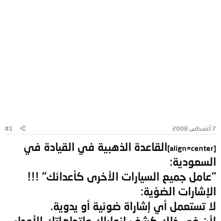
7 أغسطس 2008
#1
القاعدة الذهبية في القيادة في
[align=center]
السعودية:
"عامل جميع السيارات الأخرى كأعدائك" !!!
الإشارات الضؤية:
لا تستعمل أي إشاراة ضوئية أو يدوية.
لأن في ذلك كشف لنواياك وإتجاهاتك للأعداء.