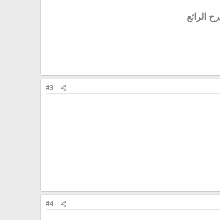
#3
#4