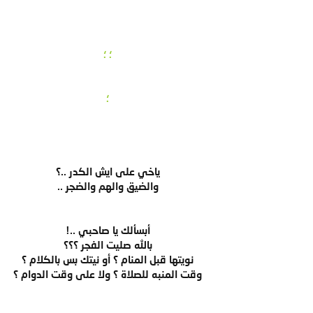
؛ ؛
؛
ياخي على ايش الكدر ..؟
والضيق والهم والضجر ..
أبسألك يا صاحبي ..!
بالله صليت الفجر ؟؟؟
نويتها قبل المنام ؟ أو نيتك بس بالكلام ؟
وقت المنبه للصلاة ؟ ولا على وقت الدوام ؟