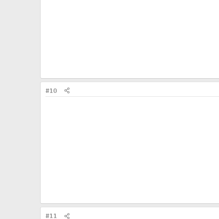
#10
#11