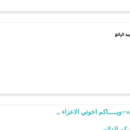
 الرائع
ويـــــاكم اخوتي الاعزاء ,,
م الدائم ,,,