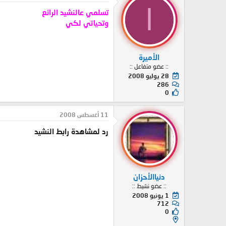
ا
تسلمي عالنشيد الرائع
وتحياتي لكي
الأميرة
:: عضو متفاعل ::
28 يوليو 2008
286
0
11 أغسطس 2008
رد لمشاهدة رابط النشيد
دنياالأحزان
:: عضو نشيط ::
1 يونيو 2008
712
0