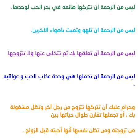
ليس من الرحمة ان تتركها هائمه في بحر الحب لوحدها.
ليس من الرحمة ان تلهو وتعبث باهواء الاخرين.
ليس من الرحمة أن تعلقها بك ثم تتخلى عنها ولا تتزوجها
ليس من الرحمة ان تحملها هي وحدة عذاب الحب و عواقبه
.
وحرام عليك أن تتركها تتزوج من رجل آخر وتظل مشغولة
بك ، أو تجعلها تقارن طوال حياتها بين
من تزوجته ومن تظن نفسها أنها أحبته قبل الزواج .