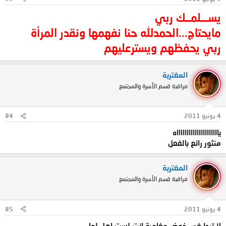
يســـلمــك ربي
مايحتاج...الحمدلله حنا نفهمها ونقدر المرأة
ربي يحفظهم ويسترعليهم
المغتربة
مراقبة قسم الأسرة والمجتمع
4 يونيو 2011
#4
ياااااااااااااااااااااه
منثور رائع بالفعل
المغتربة
مراقبة قسم الأسرة والمجتمع
4 يونيو 2011
#5
لا تبدا في خوض مغامرة انت لست اهل لها