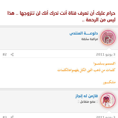
حرام عليك أن تعرف فتاة أنت تدرك أنك لن تتزوجها .. هذا
ليس من الرحمة ..
دلوعـــــة المنتدى
مراقبة سابقة
3 يونيو 2011
#2
امممممم يسلمــــــــوا
كلمات من ذهب اتمنى الكل يفهمواهالكلمات
مشكــــــــــــور
فازمن له إنجاز
:: عضو متفاعل ::
3 يونيو 2011
#3