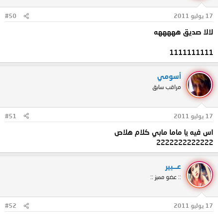
17 يوليو 2011
#50
لالا صديق هههههه
1111111111
أسومي
مراقب سابق
17 يوليو 2011
#51
اس فيه يا ماما مابي كلام هلاص
2222222222222
عـــبير
:: عضو مميز ::
17 يوليو 2011
#52