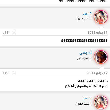
4444444444444444444444
عـــبير
:: عضو مميز ::
17 يوليو 2011
#48
555555555555555555555
أسومي
مراقب سابق
17 يوليو 2011
#49
66666666666666
عبير الشغالة والسواق أنا هع
عـــبير
:: عضو مميز ::