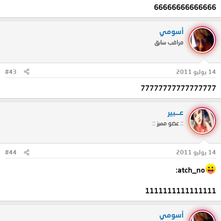
66666666666666
أسومي
مراقب سابق
14 يوليو 2011
#43
77777777777777777
عـــبير
:: عضو مميز ::
14 يوليو 2011
#44
atch_no:
1111111111111111
أسومي