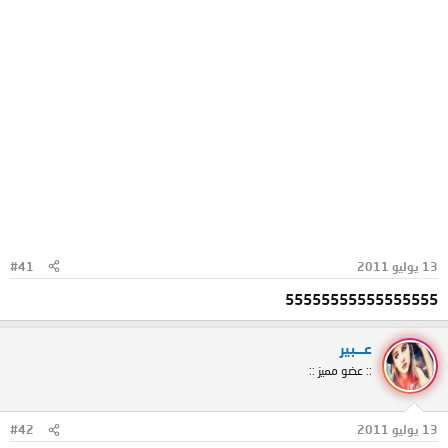
13 يوليو 2011
#41
55555555555555555
عـــبير
:: عضو مميز ::
13 يوليو 2011
#42