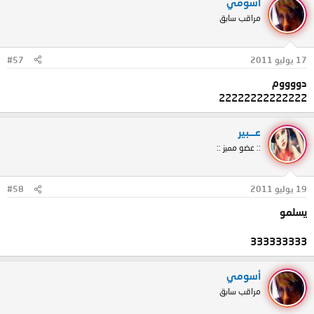
أسومي
مراقب سابق
17 يوليو 2011
#57
دووووم
22222222222222
عـــبير
:: عضو مميز ::
19 يوليو 2011
#58
يسلمو
333333333
أسومي
مراقب سابق