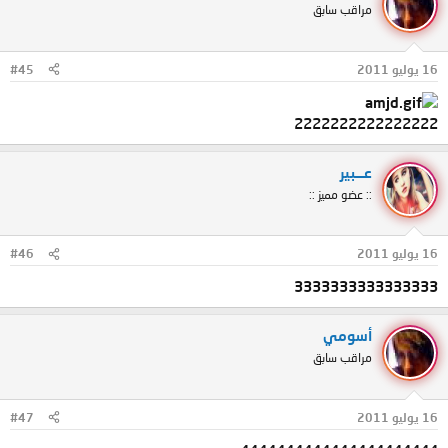
مراقب سابق
16 يوليو 2011
#45
2222222222222222
عـــبير
:: عضو مميز ::
16 يوليو 2011
#46
3333333333333333
أسومي
مراقب سابق
16 يوليو 2011
#47