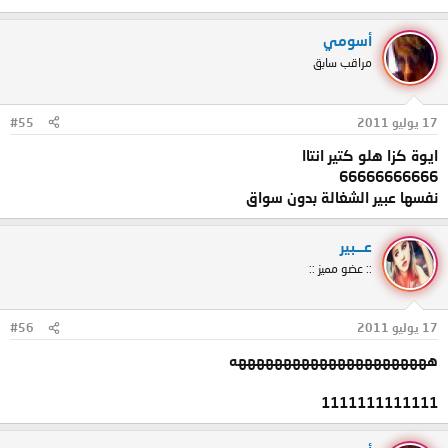
أسومي
مراقب سابق
17 يوليو 2011
#55
ايوة كزا هلو كتير انتاا
66666666666
نفسها عبير الشغالة بدون سواق
عـــبير
:: عضو مميز ::
17 يوليو 2011
#56
ههههههههههههههههههههههه
1111111111111