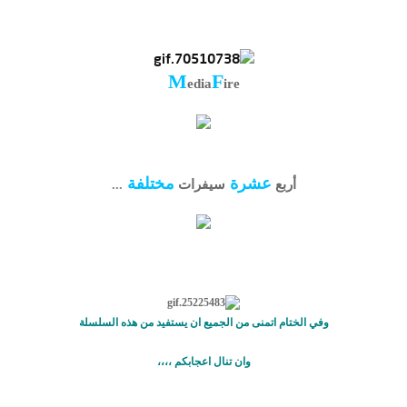
M
F
edia
ire
عشرة
مختلفة
أربع
سيفرات
...
وفي الختام اتمنى من الجميع ان يستفيد من هذه السلسلة
وان تنال اعجابكم ،،،،