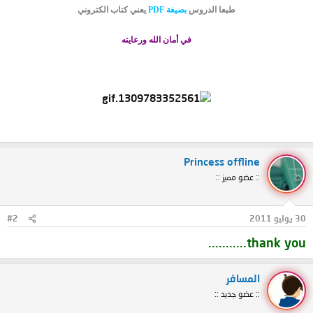
طبعا الدروس
بصيغة PDF
يعني كتاب الكتروني
في أمان الله ورعايته
Princess offline
:: عضو مميز ::
30 يوليو 2011
#2
thank you...........
المسافر
:: عضو جديد ::