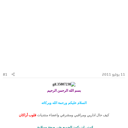
11 يوليو 2011
#1
بسم الله الرحمن الرحيم
السلام عليكم ورحمة الله وبركاته
كيف حال اداريي ومراقبي ومشرفي واعضاء منتديات
قلوب أراكان
اتمنى ان يكون الجميع بخير صحة وسلامة .