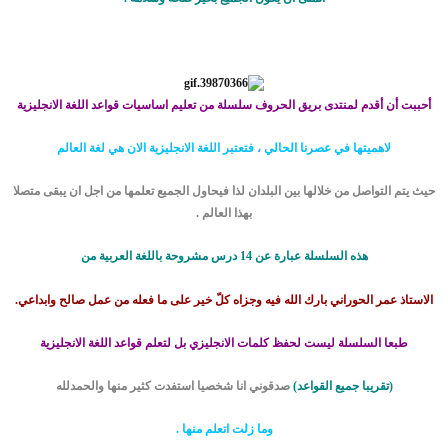
أحببت أن أقدم لمنتدى بريق الحروف سلسلة من تعليم اساسيات قواعد اللغة الانجليزية
لاهميتها في عصرنا الحالي ، فتعتبر اللغة الانجليزية الان هي لغة العالم
حيث يتم التواصل من خلالها بين البلدان لذا فيحاول الجميع تعلمها من اجل ان يبقى متصلا
بهذا العالم .
هذه السلسلة عبارة عن 14 درس مشروحة باللغة العربية من
الاستاذ
عمر الحوراني بارك الله فيه وجزاه كلّ خير على ما فعله من عمل صالح وابداعي.
طبعا السلسلة ليست لحفظ كلمات الانجليزي بل لتعلم قواعد اللغة الانجليزية
(تقريبا جميع القواعد)
صدقوني انا شخصيا استفدت كثير منها والحمدلله
وما زلت اتعلم منها .