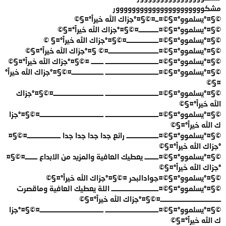
مشكوووووووووووووووووووووور
©§¤°يسلموو°¤§©¤ــ¤©§¤°جزاك الله خيراً°¤§©
©§¤°يسلموو°¤§©¤ـــــــــــــ¤©§¤°جزاك الله خيراً°¤§©
©§¤°يسلموو°¤§©¤ـــــــــــــــــــــ¤©§¤°جزاك الله خيراً°¤§ ©
©§¤°يسلموو°¤§©¤ـــــــــــــــــــــــــــــــــ¤© §¤°جزاك الله خيراً°¤§©
©§¤°يسلموو°¤§©¤ـــــــــــــــــــــــــــــــــــ ــــــــ ¤©§¤°جزاك الله خيراً°¤§©
©§¤°يسلموو°¤§©¤ـــــــــــــــــــــــــــــــــــ ـــــــــــــــــــــ¤©§¤°جزاك الله خيراً°
¤§©
©§¤°يسلموو°¤§©¤ـــــــــــــــــــــــــــــــــــ ـــــــــــــــــــــــــــــــــ¤©§¤°جزاك
الله خيراً°¤§©
©§¤°يسلموو°¤§©¤ـــــــــــــــــــــــــــــــــــ ــــــــــــــــــــــــــــــــــــــــــ¤©§¤°جزا
ك الله خيراً°¤§©
©§¤°يسلموو°¤§©¤ـــــــــــــــــــــ رائع جدا جدا جدا جدا ــــــــــــــــــــــ¤©§¤
°جزاك الله خيراً°¤§©
©§¤°يسلموو°¤§©¤ـــــــــ يعطيك العافية والمزيد من الابداع ــــــــ¤©§¤
°جزاك الله خيراً°¤§©
©§¤°يسلموو°¤§©¤جوادالبحر ¤©§¤°جزاك الله خيراً°¤§©
©§¤°يسلموو°¤§©¤ـــــــــــــــــــــــــــــــ اللة يعطيك العافية وماقصرت
ــــــــــــــــــــــــــــــــــــــــ¤©§¤°جزاك الله خيراً°¤§©
©§¤°يسلموو°¤§©¤ـــــــــــــــــــــــــــــــــــ ــــــــــــــــــــــــــــــــــــــــــ¤©§¤°جزا
ك الله خيراً°¤§©