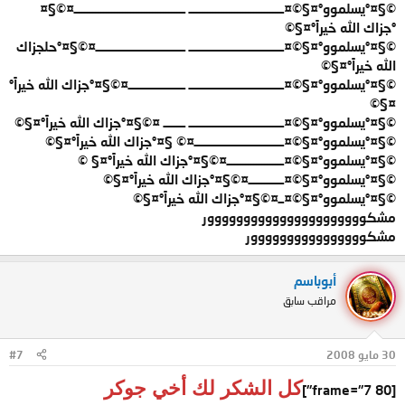
©§¤°يسلموو°¤§©¤ـــــــــــــــــــــــــــــــــــ ـــــــــــــــــــــــــــــــــــــــــ¤©§¤
°جزاك الله خيراً°¤§©
©§¤°يسلموو°¤§©¤ـــــــــــــــــــــــــــــــــــ ـــــــــــــــــــــــــــــــــ¤©§¤°حلجزاك
الله خيراً°¤§©
©§¤°يسلموو°¤§©¤ـــــــــــــــــــــــــــــــــــ ـــــــــــــــــــــ¤©§¤°جزاك الله خيراً°
¤§©
©§¤°يسلموو°¤§©¤ـــــــــــــــــــــــــــــــــــ ــــــــ ¤©§¤°جزاك الله خيراً°¤§©
©§¤°يسلموو°¤§©¤ـــــــــــــــــــــــــــــــــ¤© §¤°جزاك الله خيراً°¤§©
©§¤°يسلموو°¤§©¤ـــــــــــــــــــــ¤©§¤°جزاك الله خيراً°¤§ ©
©§¤°يسلموو°¤§©¤ـــــــــــــ¤©§¤°جزاك الله خيراً°¤§©
©§¤°يسلموو°¤§©¤ــ¤©§¤°جزاك الله خيراً°¤§©
مشكوووووووووووووووووووووور
مشكوووووووووووووووور
أبوباسم
مراقب سابق
30 مايو 2008
#7
كل الشكر لك أخي جوكر
[frame="7 80"]