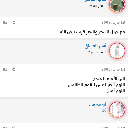
:: عضو نشيط ::
13 مارس 2008
#2
مع جزيل الشكر والنصر قريب بإذن الله
أسير العشاق
:: عضو مميز ::
14 مارس 2008
#3
الى الأمام يا مبدع
اللهم أنصرنا على القوم الظالمين
اللهم أمين
أبومصعب
14 مارس 2008
#4