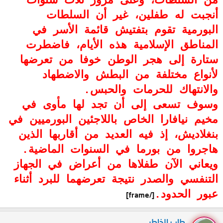
من السلطات، وعلى مرور ثلاث سنوات
أنجبت له طفلين، غير أن السلطات
البورمية تقوم بتفتيش قائمة الأسر في
المناطق الإسلامية هذه الأيام، فاضطرت
ستارة إلى هجر الوطن خوفا من تعرضها
لأنواع مختلفة من البطش والاضطهاد
والانتهاك للحرمات والحبس.
وسوف تسعى إلى أن تجد لها مأوى في
مخيم نيافارا الخاص باللاجئين البورميين في
بنغلاديش، إذ فيه العديد من أقاربها الذين
هاجروا من بورما في السنوات الماضية.
ويعاني الآن طفلاها من أعراض في الجهاز
التنفسي والصدر نتيجة تعرضهما للبرد أثناء
عبور الحدود.
[/frame]
طاب الخاطر