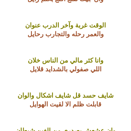
الوقت غربة وآخر الدرب عنوان
والعمر رحله والتجارب رحايل
وانا كثر مالي من الناس خلان
اللي صفولي بالشدايد قلايل
شايف حسد قل شايف اشكال والوان
قابلت ظلم الا لقيت الهوايل
وإن عشعش بصدري من الغبن شيطان