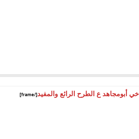
خي أبومجاهد ع الطرح الرائع والمفيد
[/frame]