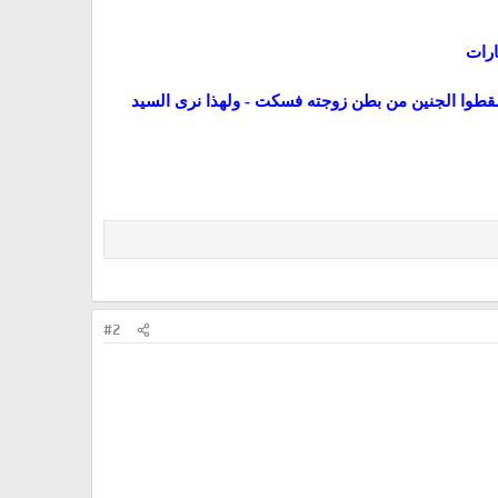
ارات
طوا الجنين من بطن زوجته فسكت - ولهذا نرى السيد
#2