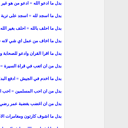
بدل ما ادعو الله = ادعو من هو غير ا
بدل ما اسجد لله = اسجد على تربة ك
بدل ما احلف بالله = احلف بغير الله
بدل ما اخاف من عمل اي شي لانه ح
بدل ما اقرا القران وادعو للصحابة 
بدل من ان اتعب في قراة السيرة =
بدل ما اخدم في الجيش = ادفع البد
بدل من ان احب المسلمين = احب ا
بدل من ان اغضب بغضبة عمر رضي ال
بدل ما اشوف كارتون ومغامرات الا