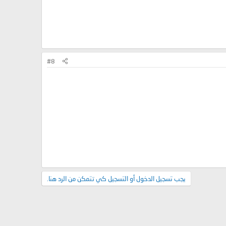
#8
يجب تسجيل الدخول أو التسجيل كي تتمكن من الرد هنا.