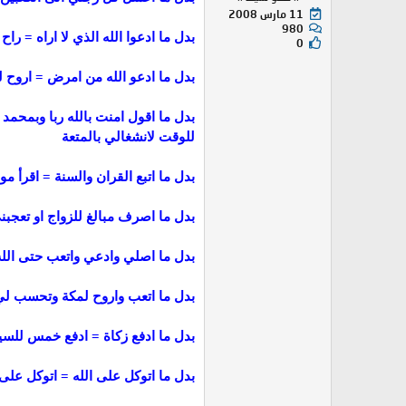
11 مارس 2008
980
بدل ما ادعوا الله الذي لا اراه = راح
0
بدل ما ادعو الله من امرض = اروح ل
بدل ما اقول امنت بالله ربا وبمحمد ع
للوقت لانشغالي بالمتعة
بدل ما اتبع القران والسنة = اقرأ 
بدل ما اصرف مبالغ للزواج او تعجبني
بدل ما اصلي وادعي واتعب حتى الله
بدل ما اتعب واروح لمكة وتحسب لي حجة واحدة =
بدل ما ادفع زكاة = ادفع خمس للسي
بدل ما اتوكل على الله = اتوكل عل