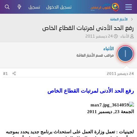
تسجيل الدخول
تسجيل
الأخبار العامّة
رفع الحد الأدنى لمرتبات القطاع الخاص
ب
ت
الأنباء
24 ديسمبر 2011
ا
ا
د
ر
الأنباء
ا
ئ
ي
مراقب قسم الأخبار العامّة
ا
خ
ل
ا
م
ل
24 ديسمبر 2011
#1
و
ب
ض
د
و
ء
رفع الحد الأدنى لمرتبات القطاع الخاص
ع
الجمعة 23, ديسمبر 2011
لجينيات : تعمل وزارة العمل على استحداث برنامج جديد يحدد بموجبه