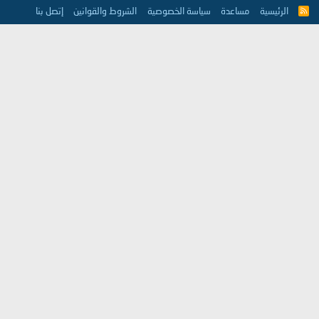
الرئيسية
مساعدة
سياسة الخصوصية
الشروط والقوانين
إتصل بنا
R
S
S