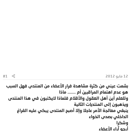
12 مايو 2012
#1
بشمت عيني من كثرة مشاهدة فرار الأعضاء من المنتدى فهل السبب
هو عدم اهتمام المراقبين أم ....... ماذا
وللعلم أين أهل العقول والأقلام فلماذا لايكتبون في هذا المنتدى
ويذهبون إلى المنتديات الثانية
ينبغي معالجة الأمر عاجلا وإلا أصبح المنتدى يبكي عليه الفراغ
الداخلي بصدى الخواء
وشكرا
أرجو آراء الأعضاء