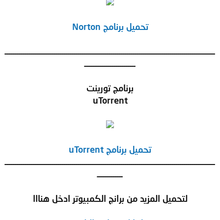
تحميل برنامج Norton
ـــــــــــــــــــــــــــــــــــــــــــــــــــــــــــــــــــــــــــــــــــــــــــــــــــــــــــ
ــــــــــــــــــــــــــ
برنامج تورينت
uTorrent
تحميل برنامج uTorrent
ـــــــــــــــــــــــــــــــــــــــــــــــــــــــــــــــــــــــــــــــــــــــــــــــــــــــــــ
ـــــــــــــ
لتحميل المزيد من برانج الكمبيوتر ادخل هنااا