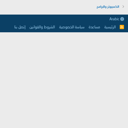
الكمبيوتر والبرامج
Arabic
الرئيسية
مساعدة
سياسة الخصوصية
الشروط والقوانين
إتصل بنا
R
S
S