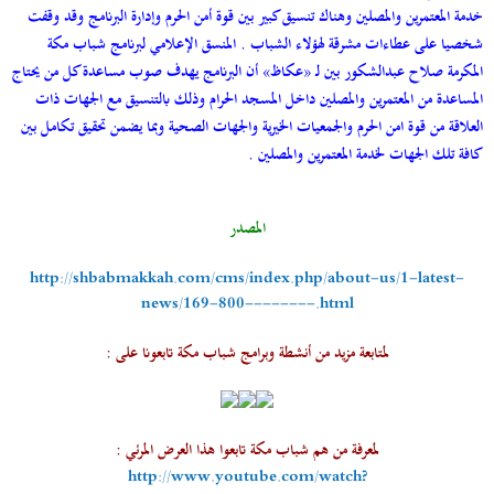
خدمة المعتمرين والمصلين وهناك تنسيق كبير بين قوة أمن الحرم وإدارة البرنامج وقد وقفت
شخصيا على عطاءات مشرقة لهؤلاء الشباب . المنسق الإعلامي لبرنامج شباب مكة
المكرمة صلاح عبدالشكور بين لـ «عكاظ» أن البرنامج يهدف صوب مساعدة كل من يحتاج
المساعدة من المعتمرين والمصلين داخل المسجد الحرام وذلك بالتنسيق مع الجهات ذات
العلاقة من قوة امن الحرم والجمعيات الخيرية والجهات الصحية وبما يضمن تحقيق تكامل بين
كافة تلك الجهات لخدمة المعتمرين والمصلين .
المصدر
http://shbabmakkah.com/cms/index.php/about-us/1-latest-
news/169-800--------.html
لمتابعة مزيد من أنشطة وبرامج شباب مكة تابعونا على :
لمعرفة من هم شباب مكة تابعوا هذا العرض المرئي :
http://www.youtube.com/watch?