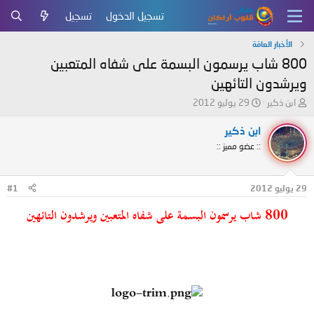
تسجيل الدخول
تسجيل
الأخبار العامّة
800 شاب يرسمون البسمة على شفاه المتعبين
ويرشدون التائهين
ب
ت
ابن ذكير
29 يوليو 2012
ا
ا
د
ر
ابن ذكير
ئ
ي
:: عضو مميز ::
ا
خ
ل
ا
م
ل
29 يوليو 2012
#1
و
ب
ض
د
800 شاب يرسمون البسمة على شفاه المتعبين ويرشدون التائهين
و
ء
ع