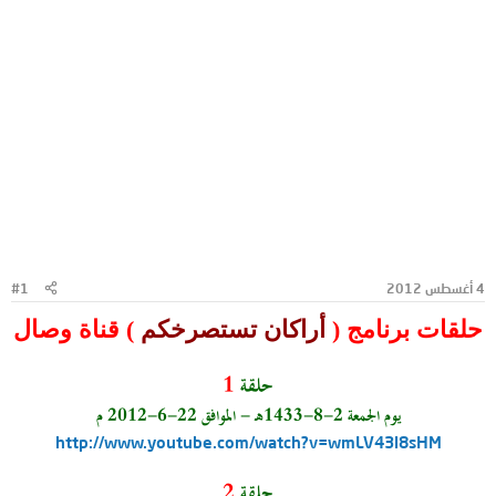
4 أغسطس 2012
#1
حلقات برنامج (
أراكان تستصرخكم
)
قناة وصال
حلقة
1
يوم الجمعة
2-8-1433هـ -
الموافق 22-6-2012 م
http://www.youtube.com/watch?v=wmLV43l8sHM
حلقة
2