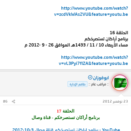
http://www.youtube.com/watch?
v=zcdVkWAs2VU&feature=youtu.be
الحلقة 16
برنامج أراكان تستصرخكم
مساء الأربعاء 10 / 11 / 1433هـ الموافق 26 - 9 -2012 م
http://www.youtube.com/watch?
v=vL3Pyi7fIZA&feature=youtu.be
ابوفوزان
:: مراقب عام ::
طاقم الإدارة
23 نوفمبر 2012
#6
الحلقة
17
برنامج أراكان تستصرخكم - قناة وصال
‫برنامج اراكان تستصرخكم قناة وصال 3-10-2012.‬‎ - YouTube