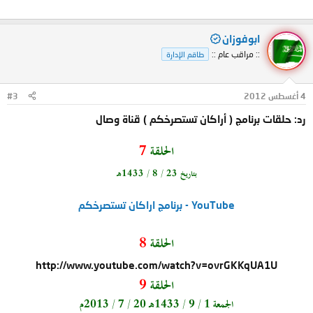
ابوفوزان
:: مراقب عام ::
طاقم الإدارة
4 أغسطس 2012
#3
رد: حلقات برنامج ( أراكان تستصرخكم ) قناة وصال
الحلقة
7
بتاريخ 23 / 8 / 1433هـ
‫برنامج اراكان تستصرخكم‬‎ - YouTube
الحلقة
8
http://www.youtube.com/watch?v=ovrGKKqUA1U
الحلقة
9
الجمعة 1 / 9 / 1433هـ
20 / 7 / 2013م