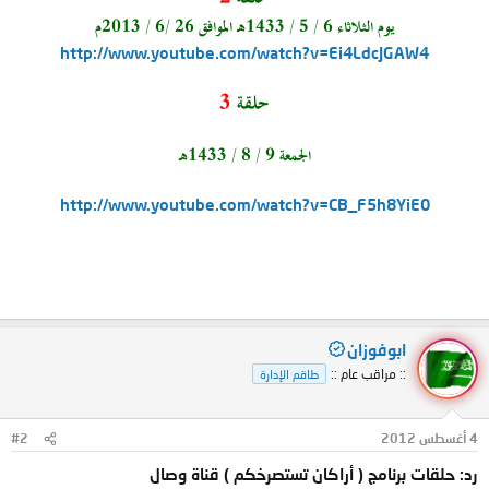
يوم الثلاثاء 6 / 5 / 1433هـ الموافق 26 /6 / 2013م
http://www.youtube.com/watch?v=Ei4LdcJGAW4
حلقة
3
الجمعة 9 / 8 / 1433هـ
http://www.youtube.com/watch?v=CB_F5h8YiE0
ابوفوزان
:: مراقب عام ::
طاقم الإدارة
4 أغسطس 2012
#2
رد: حلقات برنامج ( أراكان تستصرخكم ) قناة وصال