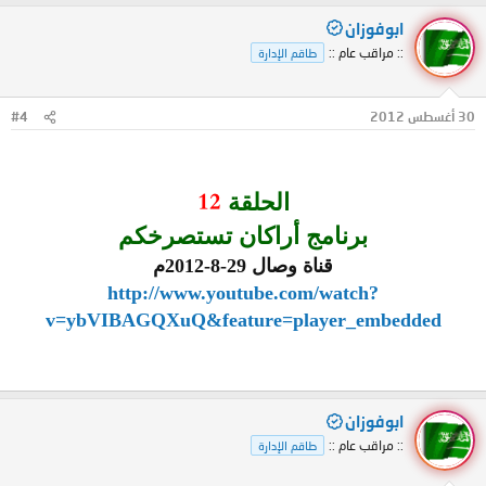
ابوفوزان
:: مراقب عام ::
طاقم الإدارة
30 أغسطس 2012
#4
12
الحلقة
برنامج أراكان تستصرخكم
قناة وصال 29-8-2012م
http://www.youtube.com/watch?
v=ybVIBAGQXuQ&feature=player_embedded
ابوفوزان
:: مراقب عام ::
طاقم الإدارة