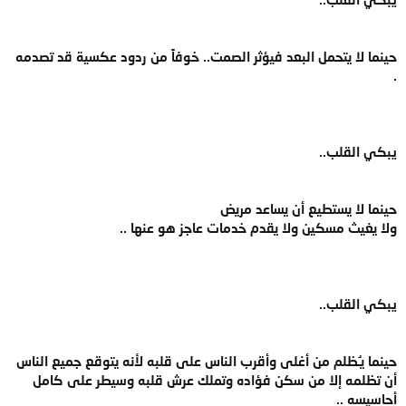
حينما لا يتحمل البعد فيؤثر الصمت.. خوفاً من ردود عكسية قد تصدمه
.
يبكي القلب..
حينما لا يستطيع أن يساعد مريض
ولا يغيث مسكين ولا يقدم خدمات عاجز هو عنها ..
يبكي القلب..
حينما يـُظلم من أغلى وأقرب الناس على قلبه لأنه يتوقع جميع الناس
أن تظلمه إلا من سكن فؤاده وتملك عرش قلبه وسيطر على كامل
أحاسيسه ..